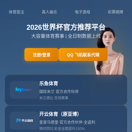
0411-9591144
admin@zhcn-hans-xksport.com