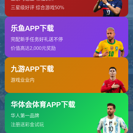
首页
404 Error
糟糕！找不到该页面
糟糕！找不到该页面
返回首页
订阅新闻通讯
随时了解我们的最新动态！订阅我们的时事通讯即可收到独家内
容和特别优惠。
订阅我们的服务