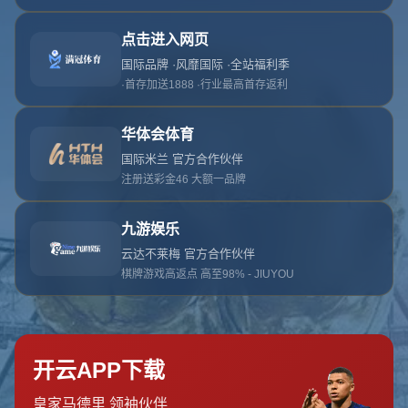
首页
关于星空体育app
服务
单独服务
新闻中心
星空体育app的团队
联系星空体育app
页面未找到