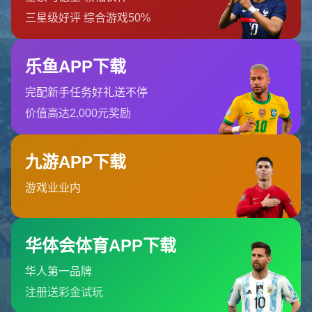
首页
404 Error
糟糕！找不到该页面
糟糕！找不到该页面
返回首页
订阅新闻通讯
随时了解我们的最新动态！订阅我们的时事通讯即可收到独家内
容和特别优惠。
订阅我们的服务