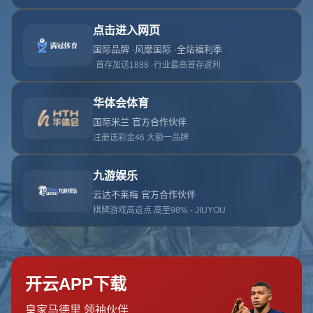
首页
关于星空体育app
服务
单独服务
新闻中心
星空体育app的团队
联系星空体育app
页面未找到