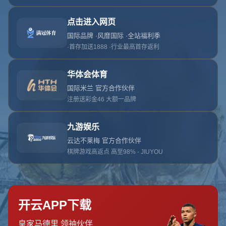
首页
关于星空体育app
服务
单独服务
新闻中心
星空体育app的团队
联系星空体育app
页面未找到