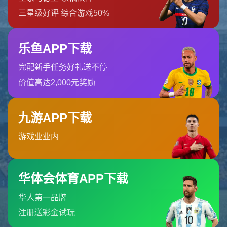
首页
404 Error
糟糕！找不到该页面
糟糕！找不到该页面
返回首页
订阅新闻通讯
随时了解我们的最新动态！订阅我们的时事通讯即可收到独家内
容和特别优惠。
订阅我们的服务