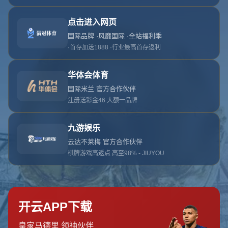
首页
关于星空体育app
服务
单独服务
新闻中心
星空体育app的团队
联系星空体育app
页面未找到