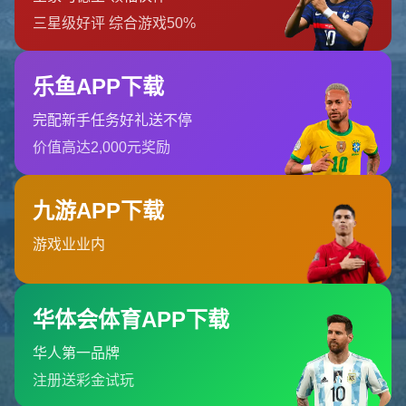
首页
404 Error
糟糕！找不到该页面
糟糕！找不到该页面
返回首页
订阅新闻通讯
随时了解我们的最新动态！订阅我们的时事通讯即可收到独家内
容和特别优惠。
订阅我们的服务