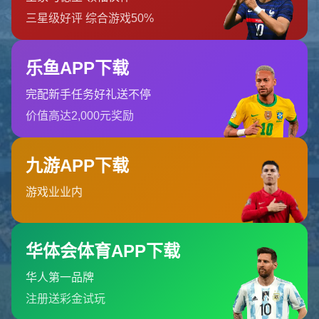
首页
404 Error
糟糕！找不到该页面
糟糕！找不到该页面
返回首页
订阅新闻通讯
随时了解我们的最新动态！订阅我们的时事通讯即可收到独家内
容和特别优惠。
订阅我们的服务