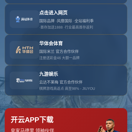
首页
关于星空体育app
服务
单独服务
新闻中心
星空体育app的团队
联系星空体育app
页面未找到