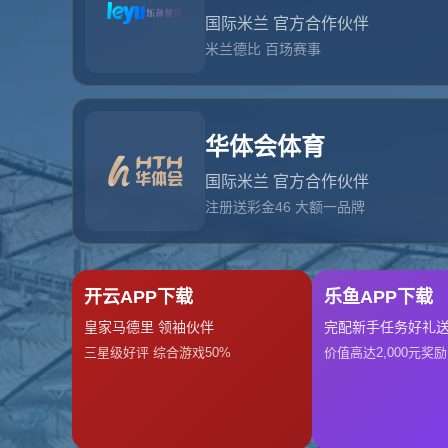
首页
关于星空体育app
服务
单独服务
新闻中心
星空体育app的团队
联系星空体育app
页面未找到