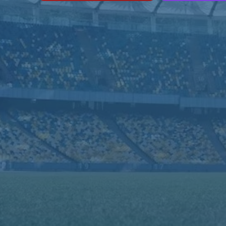
首页
404 Error
糟糕！找不到该页面
糟糕！找不到该页面
返回首页
订阅新闻通讯
随时了解我们的最新动态！订阅我们的时事通讯即可收到独家内
订阅我们的服务