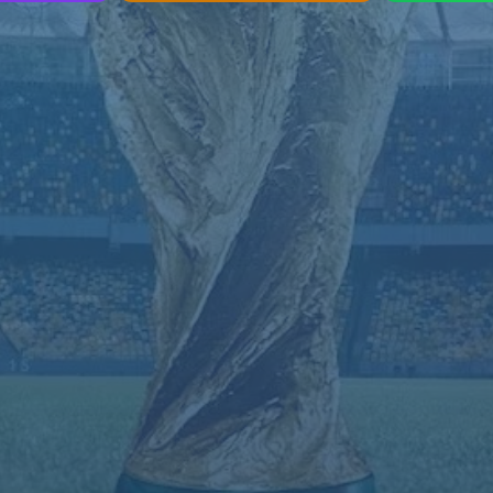
容和特别优惠。