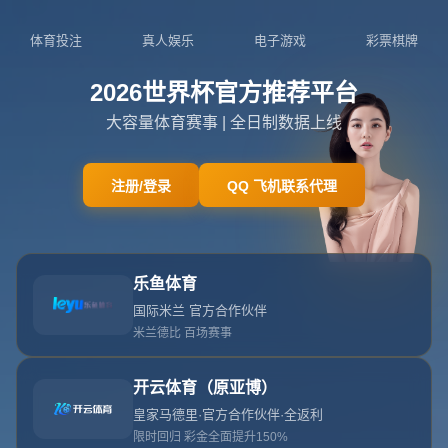
0411-9591144
admin@zhcn-hans-xksport.com