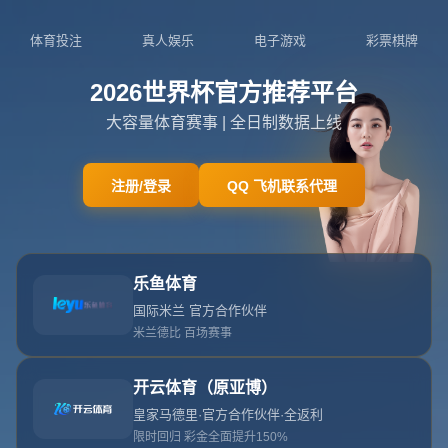
0411-9591144
admin@zhcn-hans-xksport.com