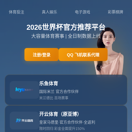
0411-9591144
admin@zhcn-hans-xksport.com