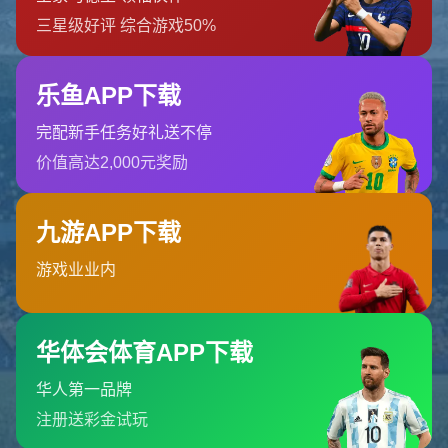
首页
404 Error
糟糕！找不到该页面
糟糕！找不到该页面
返回首页
订阅新闻通讯
随时了解我们的最新动态！订阅我们的时事通讯即可收到独家内
容和特别优惠。
订阅我们的服务