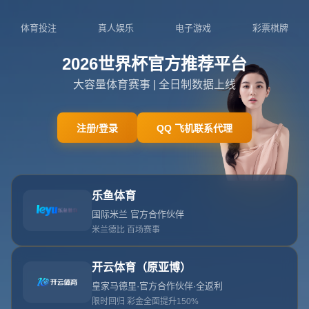
0411-9591144
admin@zhcn-hans-xksport.com