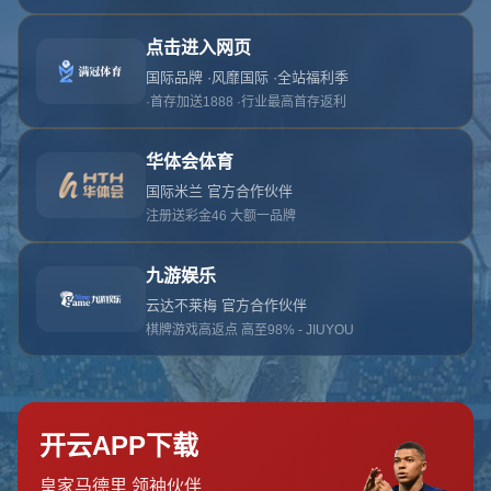
404 Error
糟糕！找不到该页面
糟糕！找不到该页面
返回首页
订阅新闻通讯
随时了解我们的最新动态！订阅我们的时事通讯即可收到独家内
容和特别优惠。
订阅我们的服务